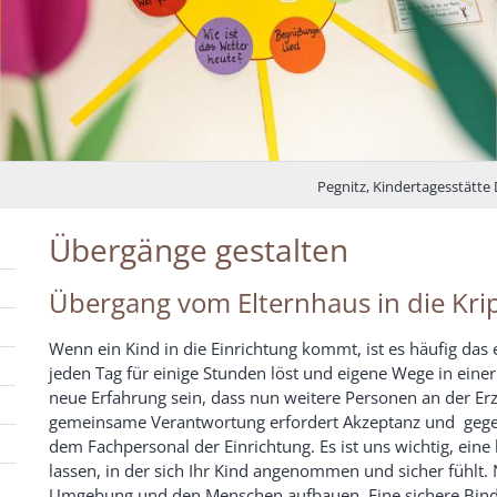
Pegnitz, Kindertagesstätte
Übergänge gestalten
Übergang vom Elternhaus in die Kr
Wenn ein Kind in die Einrichtung kommt, ist es häufig das 
jeden Tag für einige Stunden löst und eigene Wege in eine
neue Erfahrung sein, dass nun weitere Personen an der Erzi
gemeinsame Verantwortung erfordert Akzeptanz und gegens
dem Fachpersonal der Einrichtung. Es ist uns wichtig, e
lassen, in der sich Ihr Kind angenommen und sicher fühlt.
Umgebung und den Menschen aufbauen. Eine sichere Bind