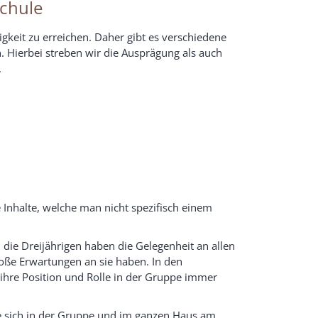
Schule
higkeit zu erreichen. Daher gibt es verschiedene
n. Hierbei streben wir die Ausprägung als auch
.
Inhalte, welche man nicht spezifisch einem
die Dreijährigen haben die Gelegenheit an allen
ße Erwartungen an sie haben. In den
 ihre Position und Rolle in der Gruppe immer
die sich in der Gruppe und im ganzen Haus am