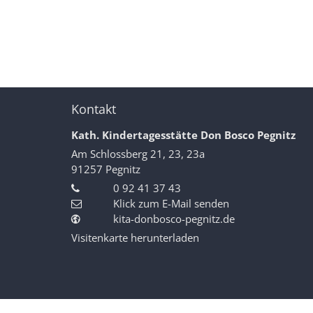
Kontakt
Kath. Kindertagesstätte Don Bosco Pegnitz
Am Schlossberg 21, 23, 23a
91257
Pegnitz
0 92 41 37 43
Klick zum E-Mail senden
kita-donbosco-pegnitz.de
Visitenkarte herunterladen