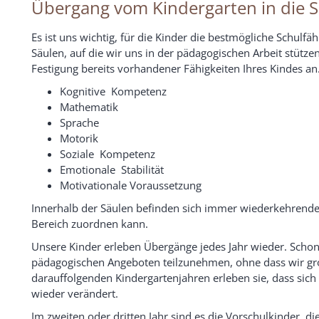
Übergang vom Kindergarten in die 
Es ist uns wichtig, für die Kinder die bestmögliche Schulfä
Säulen, auf die wir uns in der pädagogischen Arbeit stütze
Festigung bereits vorhandener Fähigkeiten Ihres Kindes an
Kognitive Kompetenz
Mathematik
Sprache
Motorik
Soziale Kompetenz
Emotionale Stabilität
Motivationale Voraussetzung
Innerhalb der Säulen befinden sich immer wiederkehrende 
Bereich zuordnen kann.
Unsere Kinder erleben Übergänge jedes Jahr wieder. Schon 
pädagogischen Angeboten teilzunehmen, ohne dass wir gro
darauffolgenden Kindergartenjahren erleben sie, dass sich
wieder verändert.
Im zweiten oder dritten Jahr sind es die Vorschulkinder, 