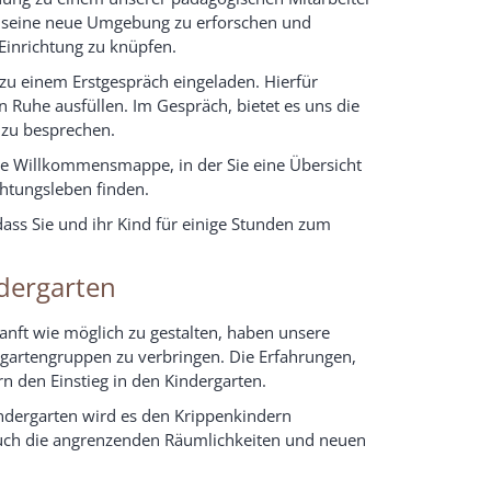
t, seine neue Umgebung zu erforschen und
inrichtung zu knüpfen.
zu einem Erstgespräch eingeladen. Hierfür
 Ruhe ausfüllen. Im Gespräch, bietet es uns die
n zu besprechen.
ine Willkommensmappe, in der Sie eine Übersicht
chtungsleben finden.
dass Sie und ihr Kind für einige Stunden zum
dergarten
nft wie möglich zu gestalten, haben unsere
ergartengruppen zu verbringen. Die Erfahrungen,
rn den Einstieg in den Kindergarten.
ndergarten wird es den Krippenkindern
auch die angrenzenden Räumlichkeiten und neuen