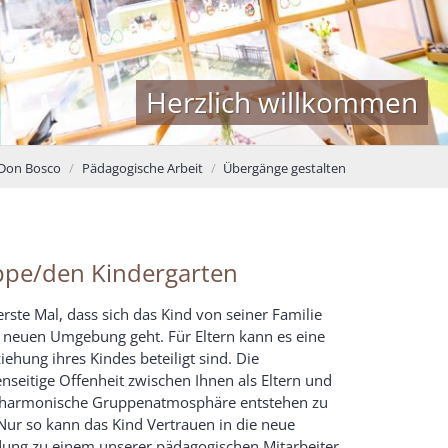
Herzlich willkommen
 Don Bosco
Pädagogische Arbeit
Übergänge gestalten
ippe/den Kindergarten
erste Mal, dass sich das Kind von seiner Familie
r neuen Umgebung geht. Für Eltern kann es eine
ehung ihres Kindes beteiligt sind. Die
eitige Offenheit zwischen Ihnen als Eltern und
ine harmonische Gruppenatmosphäre entstehen zu
 Nur so kann das Kind Vertrauen in die neue
ung zu einem unserer pädagogischen Mitarbeiter