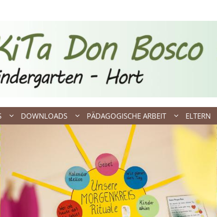
S
DOWNLOADS
PÄDAGOGISCHE ARBEIT
ELTERN