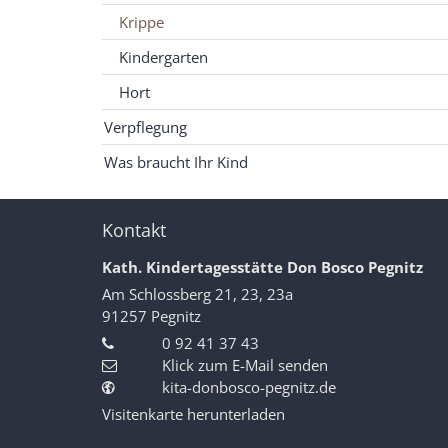
Krippe
Kindergarten
Hort
Verpflegung
Was braucht Ihr Kind
Kontakt
Kath. Kindertagesstätte Don Bosco Pegnitz
Am Schlossberg 21, 23, 23a
91257
Pegnitz
0 92 41 37 43
Klick zum E-Mail senden
kita-donbosco-pegnitz.de
Visitenkarte herunterladen