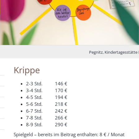
Pegnitz, Kindertagesstätte
Krippe
2-3 Std. 146 €
3-4 Std. 170 €
4-5 Std. 194 €
5-6 Std. 218 €
6-7 Std. 242 €
7-8 Std. 266 €
8-9 Std. 290 €
Spielgeld – bereits im Beitrag enthalten: 8 € / Monat