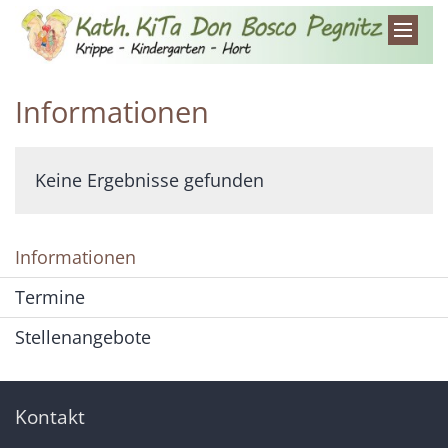
Zum Inhalt springen
Informationen
Keine Ergebnisse gefunden
Informationen
Termine
Stellenangebote
Kontakt