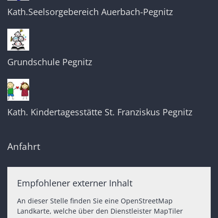
Kath.Seelsorgebereich Auerbach-Pegnitz
Grundschule Pegnitz
Kath. Kindertagesstätte St. Franziskus Pegnitz
Anfahrt
Empfohlener externer Inhalt
An dieser Stelle finden Sie eine OpenStreetMap
Landkarte, welche über den Dienstleister MapTiler