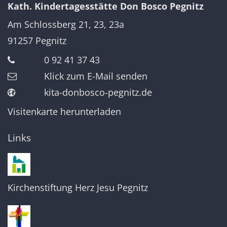
Kath. Kindertagesstätte Don Bosco Pegnitz
Am Schlossberg 21, 23, 23a
91257
Pegnitz
0 92 41 37 43
Klick zum E-Mail senden
kita-donbosco-pegnitz.de
Visitenkarte herunterladen
Links
Kirchenstiftung Herz Jesu Pegnitz