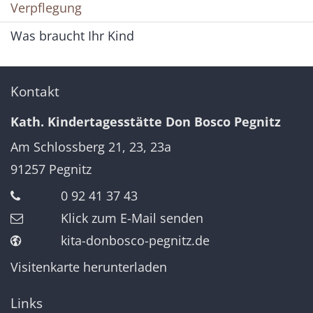
Verpflegung
Was braucht Ihr Kind
Kontakt
Kath. Kindertagesstätte Don Bosco Pegnitz
Am Schlossberg 21, 23, 23a
91257
Pegnitz
0 92 41 37 43
Klick zum E-Mail senden
kita-donbosco-pegnitz.de
Visitenkarte herunterladen
Links