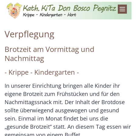
Zum Inhalt springen
Verpflegung
Brotzeit am Vormittag und
Nachmittag
- Krippe - Kindergarten -
In unserer Einrichtung bringen alle Kinder ihr
eigene Brotzeit zum Frühstücken und für den
Nachmittagssnack mit. Der Inhalt der Brotdose
sollte überwiegend ausgewogen und gesund
sein. Einmal im Monat findet bei uns die
„gesunde Brotzeit“ statt. An diesem Tag essen wir
gemeinsam von einem Buffet.