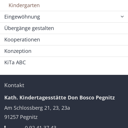
Kindergarten
Eingewöhnung
Übergänge gestalten
Kooperationen
Konzeption
KiTa ABC
Kontakt
Kath. Kindertagesstätte Don Bosco Pegnitz
Am Schlossberg 21, 23, 23a
91257
Pegnitz
0 92 41 37 43