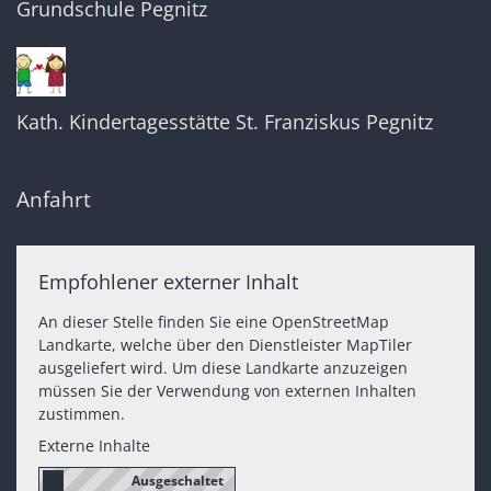
Grundschule Pegnitz
Kath. Kindertagesstätte St. Franziskus Pegnitz
Anfahrt
Empfohlener externer Inhalt
An dieser Stelle finden Sie eine OpenStreetMap
Landkarte, welche über den Dienstleister MapTiler
ausgeliefert wird. Um diese Landkarte anzuzeigen
müssen Sie der Verwendung von externen Inhalten
zustimmen.
Externe Inhalte