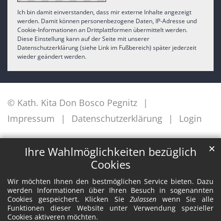
Ich bin damit einverstanden, dass mir externe Inhalte angezeigt
werden. Damit können personenbezogene Daten, IP-Adresse und
Cookie-Informationen an Drittplattformen übermittelt werden.
Diese Einstellung kann auf der Seite mit unserer
Datenschutzerklärung (siehe Link im Fußbereich) später jederzeit
wieder geändert werden.
© Kath. Kita Don Bosco Pegnitz
Impressum
Datenschutzerklärung
Login
✕
Ihre Wahlmöglichkeiten bezüglich
Cookies
Wir möchten Ihnen den bestmöglichen Service bieten. Dazu
werden Informationen über Ihren Besuch in sogenannten
Cookies gespeichert. Klicken Sie
Zulassen
wenn Sie alle
Funktionen dieser Website unter Verwendung spezieller
Cookies aktiveren möchten.