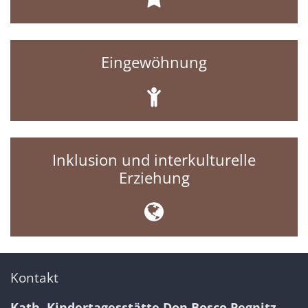
Eingewöhnung
Inklusion und interkulturelle
Erziehung
Kontakt
Kath. Kindertagesstätte Don Bosco Pegnitz