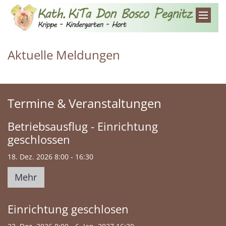
Zum Inhalt springen
Aktuelle Meldungen
Termine & Veranstaltungen
Betriebsausflug - Einrichtung
geschlossen
18. Dez. 2026 8:00 - 16:30
Mehr
Einrichtung geschlosen