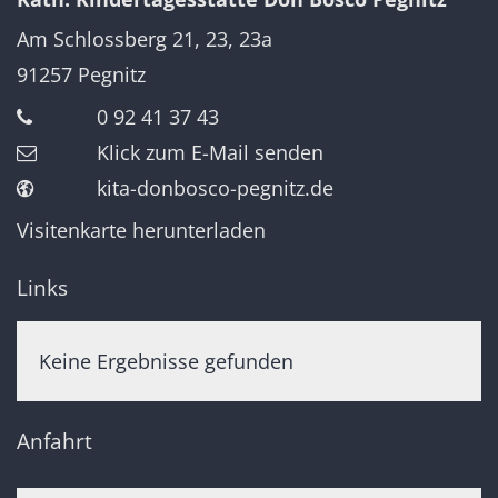
Am Schlossberg 21, 23, 23a
91257
Pegnitz
0 92 41 37 43
Klick zum E-Mail senden
kita-donbosco-pegnitz.de
Visitenkarte herunterladen
Links
Keine Ergebnisse gefunden
Anfahrt