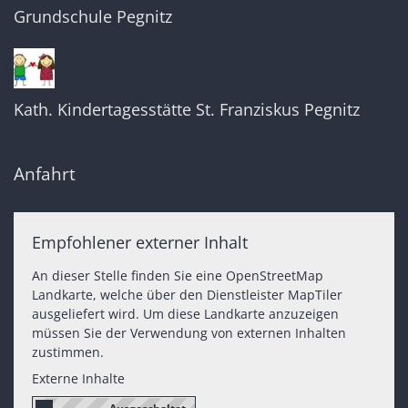
Grundschule Pegnitz
Kath. Kindertagesstätte St. Franziskus Pegnitz
Anfahrt
Empfohlener externer Inhalt
An dieser Stelle finden Sie eine OpenStreetMap
Landkarte, welche über den Dienstleister MapTiler
ausgeliefert wird. Um diese Landkarte anzuzeigen
müssen Sie der Verwendung von externen Inhalten
zustimmen.
Externe Inhalte