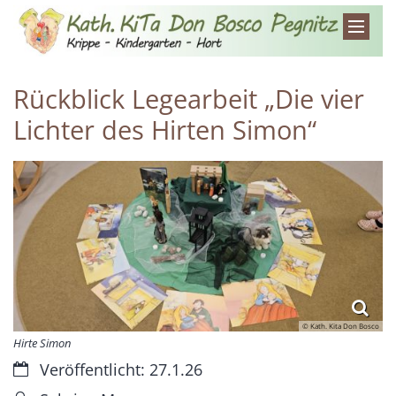
Zum Inhalt springen
Rückblick Legearbeit „Die vier
Lichter des Hirten Simon“
© Kath. Kita Don Bosco
Hirte Simon
Datum:
Veröffentlicht: 27.1.26